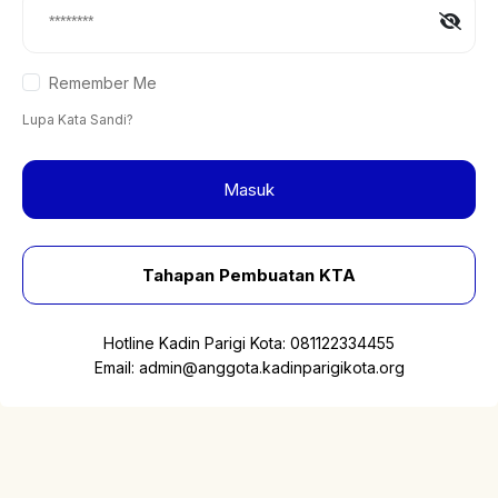
Remember Me
Lupa Kata Sandi?
Masuk
Tahapan Pembuatan KTA
Hotline Kadin Parigi Kota:
081122334455
Email:
admin@anggota.kadinparigikota.org