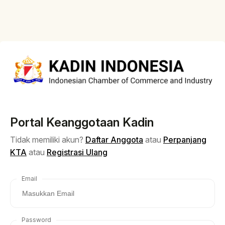
Portal Keanggotaan Kadin
Tidak memiliki akun?
Daftar Anggota
atau
Perpanjang
KTA
atau
Registrasi Ulang
Email
Password